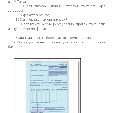
для М-Такси );
- БСО для автомоек (бланки строгой отчетности для
автомоек);
- БСО для автосервисов;
- БСО для бюджетных организаций
- БСО
для туристических фирм ( бланки строгой отчетности
для туристических фирм).
- Квитанции разных сборов для авиакомпаний КРС,
- Квитанции разных сборов для агентств по продаже
билетов КРС