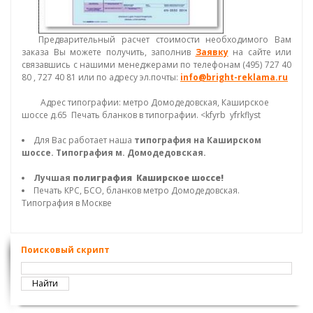
Предварительный расчет стоимости необходимого Вам
заказа Вы можете получить, заполнив
Заявку
на сайте или
связавшись с нашими менеджерами по телефонам (495) 727 40
80 , 727 40 81 или по адресу эл.почты:
info@bright-reklama.ru
Адрес типографии: метро Домодедовская, Каширское
шоссе д.65 Печать бланков в типографии. <kfyrb yfrkflyst
Для Вас работает наша
типография на Каширском
шоссе. Типография м. Домодедовская.
Лучшая
полиграфия Каширское шоссе!
Печать КРС, БСО, бланков метро Домодедовская.
Типография в Москве
Поисковый скрипт
Найти