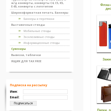
ж/д конверты, конверты С4, С5, К5,
Флэш-
Е-65, конверты с логотипом
ди
Широкоформатная печать. Баннеры
Баннеры и перетяжки
Выставочные стенды
Мобильные стенды
Эксклюзивные стенды
Информационные стенды
Сувениры
Вывески, таблички
Зажи
ЯЩИК ДЛЯ TAX FREE
Подписка на рассылку
Имя:
Email:
Папки, 