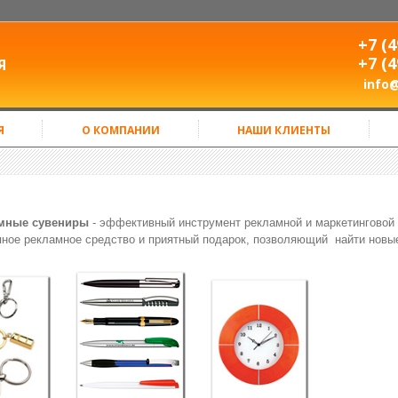
+7 (4
+7 (4
Я
info
Я
О КОМПАНИИ
НАШИ КЛИЕНТЫ
мные сувениры
- эффективный инструмент рекламной и маркетинговой
ное рекламное средство и приятный подарок, позволяющий найти новые 